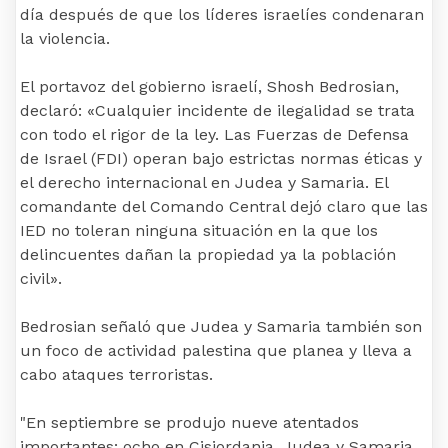
día después de que los líderes israelíes condenaran
la violencia.
El portavoz del gobierno israelí, Shosh Bedrosian,
declaró: «Cualquier incidente de ilegalidad se trata
con todo el rigor de la ley. Las Fuerzas de Defensa
de Israel (FDI) operan bajo estrictas normas éticas y
el derecho internacional en Judea y Samaria. El
comandante del Comando Central dejó claro que las
IED no toleran ninguna situación en la que los
delincuentes dañan la propiedad ya la población
civil».
Bedrosian señaló que Judea y Samaria también son
un foco de actividad palestina que planea y lleva a
cabo ataques terroristas.
"En septiembre se produjo nueve atentados
importantes: ocho en Cisjordania, Judea y Samaria,