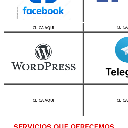
CLICA
CLICA AQUI
CLICA AQUI
CLICA
SERVICIOS QUE OFRECEMOS