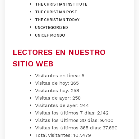
THE CHRISTIAN INSTITUTE
THE CHRISTIAN POST
THE CHRISTIAN TODAY
UNCATEGORIZED
UNICEF MONDO
LECTORES EN NUESTRO
SITIO WEB
Visitantes en línea:
5
Visitas de hoy:
265
Visitantes hoy:
258
Visitas de ayer:
258
Visitantes de ayer:
244
Visitas los últimos 7 días:
2.142
Visitas los últimos 30 días:
9.400
Visitas los últimos 365 días:
37.690
Total visitantes:
107.479