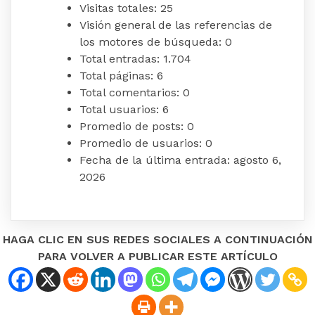
Visitas totales:
25
Visión general de las referencias de
los motores de búsqueda:
0
Total entradas:
1.704
Total páginas:
6
Total comentarios:
0
Total usuarios:
6
Promedio de posts:
0
Promedio de usuarios:
0
Fecha de la última entrada:
agosto 6,
2026
HAGA CLIC EN SUS REDES SOCIALES A CONTINUACIÓN
PARA VOLVER A PUBLICAR ESTE ARTÍCULO