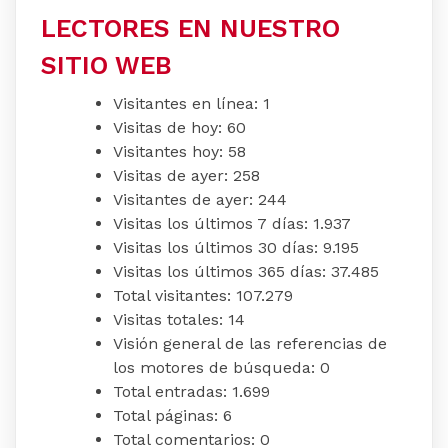
LECTORES EN NUESTRO
SITIO WEB
Visitantes en línea:
1
Visitas de hoy:
60
Visitantes hoy:
58
Visitas de ayer:
258
Visitantes de ayer:
244
Visitas los últimos 7 días:
1.937
Visitas los últimos 30 días:
9.195
Visitas los últimos 365 días:
37.485
Total visitantes:
107.279
Visitas totales:
14
Visión general de las referencias de
los motores de búsqueda:
0
Total entradas:
1.699
Total páginas:
6
Total comentarios:
0