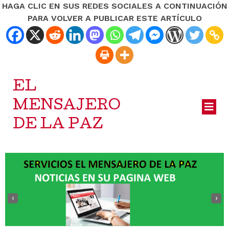
HAGA CLIC EN SUS REDES SOCIALES A CONTINUACIÓN
PARA VOLVER A PUBLICAR ESTE ARTÍCULO
EL
MENSAJERO
DE LA PAZ
‹
›