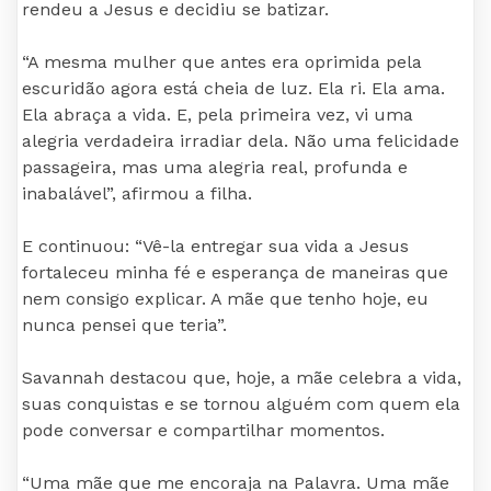
rendeu a Jesus e decidiu se batizar.
“A mesma mulher que antes era oprimida pela
escuridão agora está cheia de luz. Ela ri. Ela ama.
Ela abraça a vida. E, pela primeira vez, vi uma
alegria verdadeira irradiar dela. Não uma felicidade
passageira, mas uma alegria real, profunda e
inabalável”, afirmou a filha.
E continuou: “Vê-la entregar sua vida a Jesus
fortaleceu minha fé e esperança de maneiras que
nem consigo explicar. A mãe que tenho hoje, eu
nunca pensei que teria”.
Savannah destacou que, hoje, a mãe celebra a vida,
suas conquistas e se tornou alguém com quem ela
pode conversar e compartilhar momentos.
“Uma mãe que me encoraja na Palavra. Uma mãe