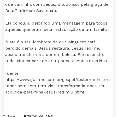
que caminha com Jesus. E tudo isso pela graça de
Deus”, afirmou Savannah.
Ela concluiu deixando uma mensagem para todos
aqueles que oram pela restauração de um familiar:
“Este é o seu lembrete de que ninguém está
perdido demais. Jesus restaura. Jesus redime.
Jesus transforma a dor em beleza. Ele reconstrói
tudo. Nunca pare de orar por seus entes queridos”.
fuente
https://www.guiame.com.br/gospel/testemunhos/m
ulher-sem-teto-tem-vida-transformada-apos-ser-
acolhida-pela-filha-jesus-redimiu.html
PORTAL GUIAME
Category :