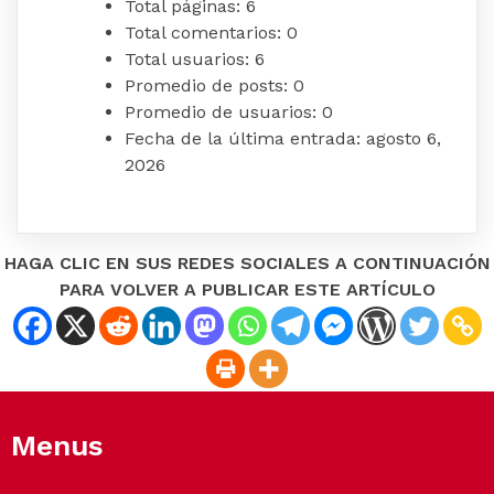
Total páginas:
6
Total comentarios:
0
Total usuarios:
6
Promedio de posts:
0
Promedio de usuarios:
0
Fecha de la última entrada:
agosto 6,
2026
HAGA CLIC EN SUS REDES SOCIALES A CONTINUACIÓN
PARA VOLVER A PUBLICAR ESTE ARTÍCULO
Menus