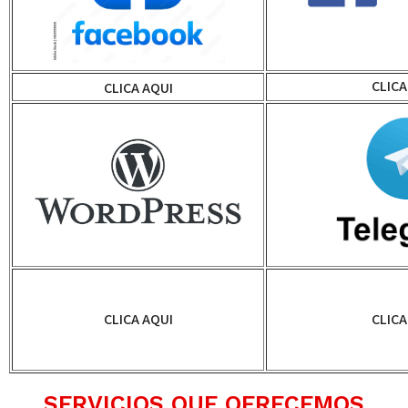
CLICA
CLICA AQUI
CLICA AQUI
CLICA
SERVICIOS QUE OFRECEMOS