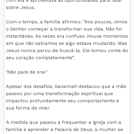
com ela e aproveitava as oportunidades para falar
sobre Jesus.
Com o tempo, a família afirmou: “Aos poucos, vimos
o Senhor começar a transformar sua vida. Não foi
instantâneo. Às vezes era confuso. Houve momentos
em que não sabíamos se algo estava mudando. Mas
Jesus nunca parou de buscá-la. Ele tomou conta do
seu coração completamente”.
‘Não pare de orar’
Apesar dos desafios, Savannah destacou que a mãe
passou por uma transformação espiritual que
impactou profundamente seu comportamento e
sua forma de viver.
À medida que passou a frequentar a igreja com a
família e aprender a Palavra de Deus, a mulher se