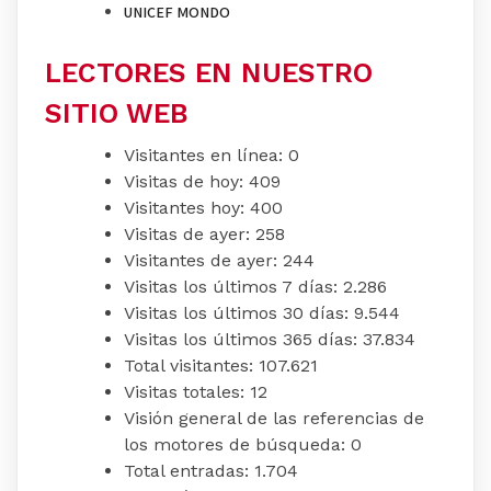
UNICEF MONDO
LECTORES EN NUESTRO
SITIO WEB
Visitantes en línea:
0
Visitas de hoy:
409
Visitantes hoy:
400
Visitas de ayer:
258
Visitantes de ayer:
244
Visitas los últimos 7 días:
2.286
Visitas los últimos 30 días:
9.544
Visitas los últimos 365 días:
37.834
Total visitantes:
107.621
Visitas totales:
12
Visión general de las referencias de
los motores de búsqueda:
0
Total entradas:
1.704