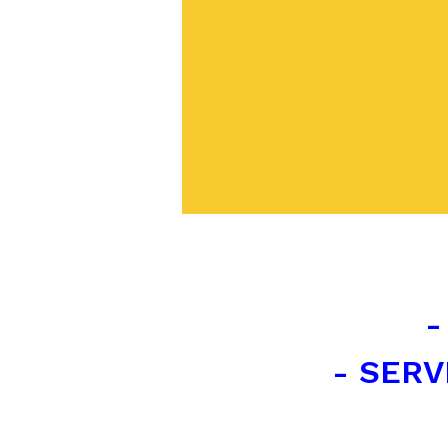
-
- SERV