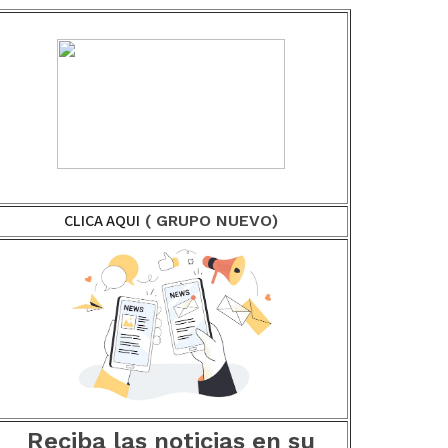
CLICA AQUI
( GRUPO NUEVO)
Reciba las noticias en su