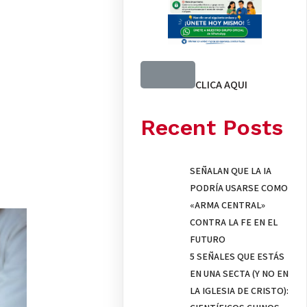
CLICA AQUI
Recent Posts
SEÑALAN QUE LA IA
PODRÍA USARSE COMO
«ARMA CENTRAL»
CONTRA LA FE EN EL
FUTURO
5 SEÑALES QUE ESTÁS
EN UNA SECTA (Y NO EN
LA IGLESIA DE CRISTO):