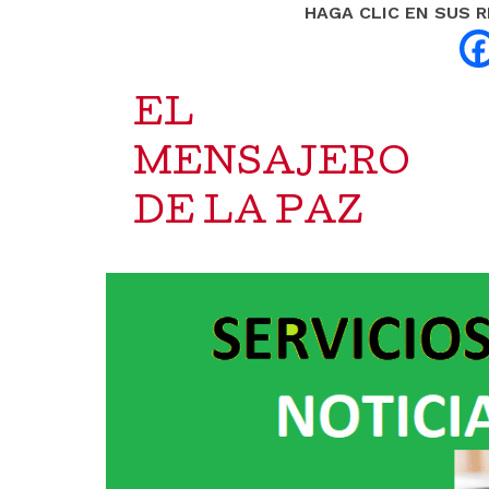
HAGA CLIC EN SUS 
EL
MENSAJERO
DE LA PAZ