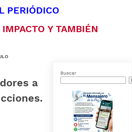
EL PERIÓDICO
N IMPACTO Y TAMBIÉN
ULO
Buscar
idores a
ecciones.