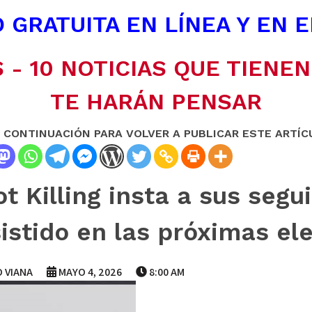
 GRATUITA EN LÍNEA Y EN 
 - 10 NOTICIAS QUE TIENE
TE HARÁN PENSAR
A CONTINUACIÓN PARA VOLVER A PUBLICAR ESTE ARTÍC
t Killing insta a sus segu
sistido en las próximas el
 VIANA
MAYO 4, 2026
8:00 AM