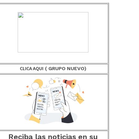
CLICA AQUI
( GRUPO NUEVO)
Reciba las noticias en su