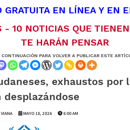
 GRATUITA EN LÍNEA Y EN 
 - 10 NOTICIAS QUE TIENE
TE HARÁN PENSAR
A CONTINUACIÓN PARA VOLVER A PUBLICAR ESTE ARTÍC
udaneses, exhaustos por l
n desplazándose
 VIANA
MAYO 18, 2026
8:00 AM