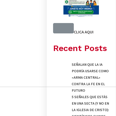
CLICA AQUI
Recent Posts
SEÑALAN QUE LA IA
PODRÍA USARSE COMO
«ARMA CENTRAL»
CONTRA LA FE EN EL
FUTURO
5 SEÑALES QUE ESTÁS
EN UNA SECTA (Y NO EN
LA IGLESIA DE CRISTO):