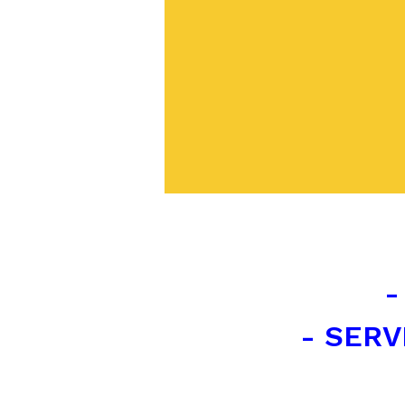
-
- SERV