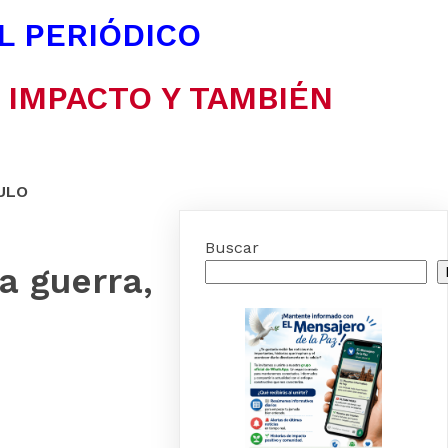
EL PERIÓDICO
N IMPACTO Y TAMBIÉN
ULO
Buscar
a guerra,