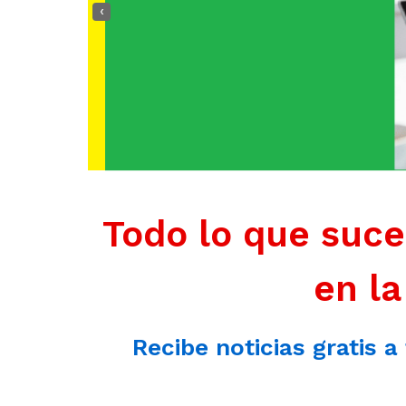
‹
Todo lo que suce
en la
Recibe noticias gratis a