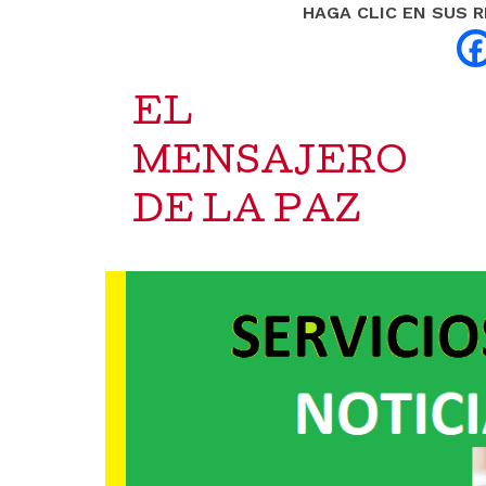
HAGA CLIC EN SUS 
EL
MENSAJERO
DE LA PAZ