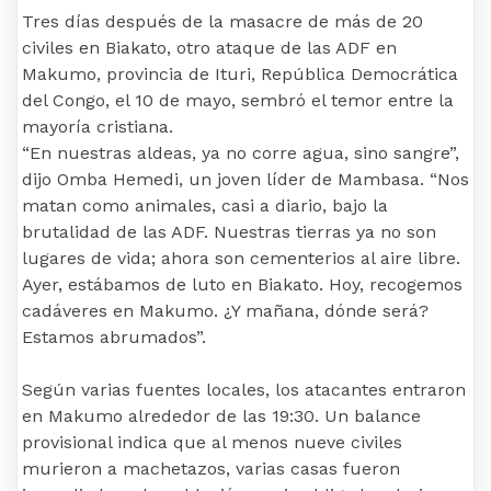
Tres días después de la masacre de más de 20
civiles en Biakato, otro ataque de las ADF en
Makumo, provincia de Ituri, República Democrática
del Congo, el 10 de mayo, sembró el temor entre la
mayoría cristiana.
“En nuestras aldeas, ya no corre agua, sino sangre”,
dijo Omba Hemedi, un joven líder de Mambasa. “Nos
matan como animales, casi a diario, bajo la
brutalidad de las ADF. Nuestras tierras ya no son
lugares de vida; ahora son cementerios al aire libre.
Ayer, estábamos de luto en Biakato. Hoy, recogemos
cadáveres en Makumo. ¿Y mañana, dónde será?
Estamos abrumados”.
Según varias fuentes locales, los atacantes entraron
en Makumo alrededor de las 19:30. Un balance
provisional indica que al menos nueve civiles
murieron a machetazos, varias casas fueron