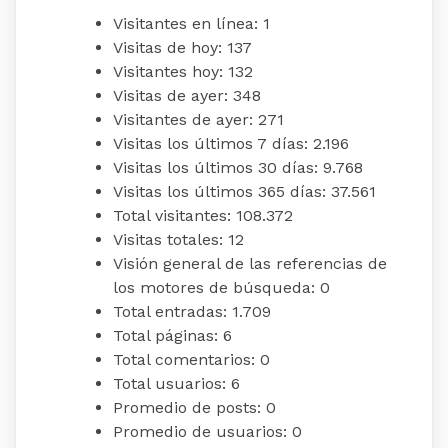
Visitantes en línea:
1
Visitas de hoy:
137
Visitantes hoy:
132
Visitas de ayer:
348
Visitantes de ayer:
271
Visitas los últimos 7 días:
2.196
Visitas los últimos 30 días:
9.768
Visitas los últimos 365 días:
37.561
Total visitantes:
108.372
Visitas totales:
12
Visión general de las referencias de
los motores de búsqueda:
0
Total entradas:
1.709
Total páginas:
6
Total comentarios:
0
Total usuarios:
6
Promedio de posts:
0
Promedio de usuarios:
0