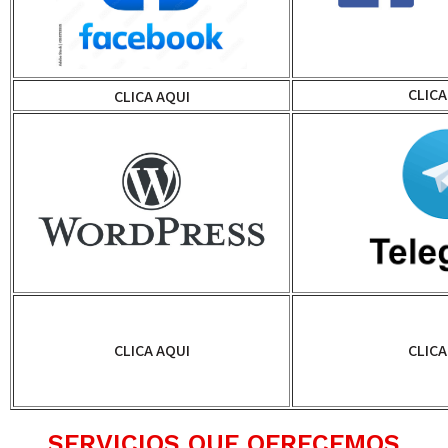
CLICA
CLICA AQUI
CLICA AQUI
CLICA
SERVICIOS QUE OFRECEMOS