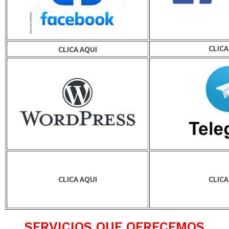
CLICA
CLICA AQUI
CLICA AQUI
CLICA
SERVICIOS QUE OFRECEMOS