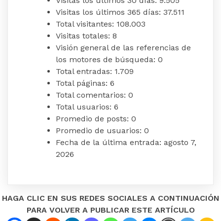
Visitas los últimos 30 días:
9.505
Visitas los últimos 365 días:
37.511
Total visitantes:
108.003
Visitas totales:
8
Visión general de las referencias de
los motores de búsqueda:
0
Total entradas:
1.709
Total páginas:
6
Total comentarios:
0
Total usuarios:
6
Promedio de posts:
0
Promedio de usuarios:
0
Fecha de la última entrada:
agosto 7,
2026
HAGA CLIC EN SUS REDES SOCIALES A CONTINUACIÓN
PARA VOLVER A PUBLICAR ESTE ARTÍCULO