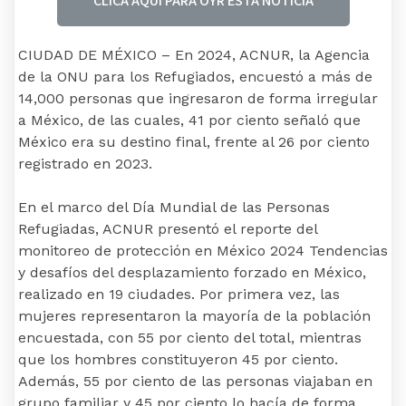
CLICA AQUI PARA OYR ESTA NOTICIA
CIUDAD DE MÉXICO – En 2024, ACNUR, la Agencia
de la ONU para los Refugiados, encuestó a más de
14,000 personas que ingresaron de forma irregular
a México, de las cuales, 41 por ciento señaló que
México era su destino final, frente al 26 por ciento
registrado en 2023.
En el marco del Día Mundial de las Personas
Refugiadas, ACNUR presentó el reporte del
monitoreo de protección en México 2024 Tendencias
y desafíos del desplazamiento forzado en México,
realizado en 19 ciudades. Por primera vez, las
mujeres representaron la mayoría de la población
encuestada, con 55 por ciento del total, mientras
que los hombres constituyeron 45 por ciento.
Además, 55 por ciento de las personas viajaban en
grupo familiar y 45 por ciento lo hacía de forma