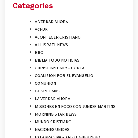
Categories
A VERDAD AHORA
ACNUR
ACONTECER CRISTIANO
ALL ISRAEL NEWS
BBC
BIBLIA TODO NOTICIAS
CHRISTIAN DAILY – COREA
COALIZION POR EL EVANGELIO
COMUNION
GOSPEL MAS
LA VERDAD AHORA
MISIONES EN FOCO CON JUNIOR MARTINS
MORNING STAR NEWS
MUNDO CRISTIANO
NACIONES UNIDAS
PALABRA VIVA – ANGEL GUERRERO