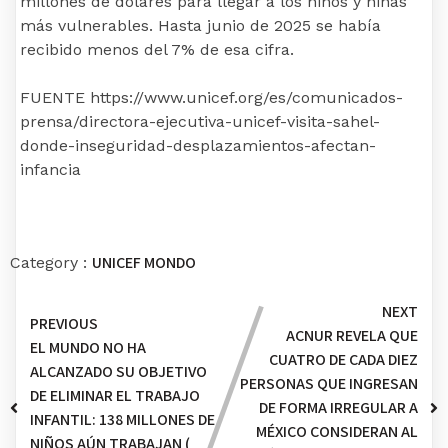
millones de dólares para llegar a los niños y niñas
más vulnerables. Hasta junio de 2025 se había
recibido menos del 7% de esa cifra.
FUENTE https://www.unicef.org/es/comunicados-
prensa/directora-ejecutiva-unicef-visita-sahel-
donde-inseguridad-desplazamientos-afectan-
infancia
UNICEF MONDO
Category :
NEXT
PREVIOUS
ACNUR REVELA QUE
EL MUNDO NO HA
CUATRO DE CADA DIEZ
ALCANZADO SU OBJETIVO
PERSONAS QUE INGRESAN
DE ELIMINAR EL TRABAJO
DE FORMA IRREGULAR A
INFANTIL: 138 MILLONES DE
MÉXICO CONSIDERAN AL
NIÑOS AÚN TRABAJAN (