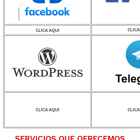
CLICA
CLICA AQUI
CLICA AQUI
CLICA
SERVICIOS QUE OFRECEMOS