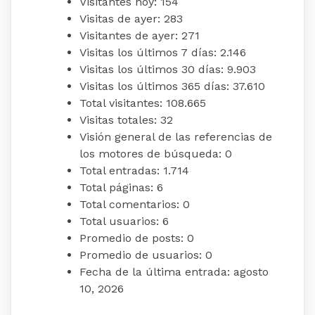
Visitantes hoy:
154
Visitas de ayer:
283
Visitantes de ayer:
271
Visitas los últimos 7 días:
2.146
Visitas los últimos 30 días:
9.903
Visitas los últimos 365 días:
37.610
Total visitantes:
108.665
Visitas totales:
32
Visión general de las referencias de
los motores de búsqueda:
0
Total entradas:
1.714
Total páginas:
6
Total comentarios:
0
Total usuarios:
6
Promedio de posts:
0
Promedio de usuarios:
0
Fecha de la última entrada:
agosto
10, 2026