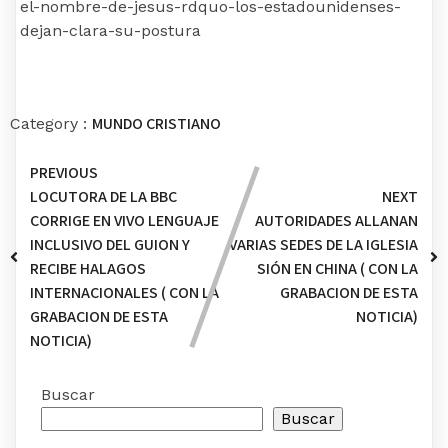
el-nombre-de-jesus-rdquo-los-estadounidenses-
dejan-clara-su-postura
MUNDO CRISTIANO
Category :
PREVIOUS
LOCUTORA DE LA BBC
NEXT
CORRIGE EN VIVO LENGUAJE
AUTORIDADES ALLANAN
INCLUSIVO DEL GUION Y
VARIAS SEDES DE LA IGLESIA
RECIBE HALAGOS
SIÓN EN CHINA ( CON LA
INTERNACIONALES ( CON LA
GRABACION DE ESTA
GRABACION DE ESTA
NOTICIA)
NOTICIA)
Buscar
Buscar