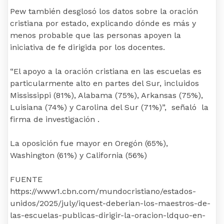
Pew también desglosó los datos sobre la oración
cristiana por estado, explicando dónde es más y
menos probable que las personas apoyen la
iniciativa de fe dirigida por los docentes.
“El apoyo a la oración cristiana en las escuelas es
particularmente alto en partes del Sur, incluidos
Mississippi (81%), Alabama (75%), Arkansas (75%),
Luisiana (74%) y Carolina del Sur (71%)”, señaló la
firma de investigación .
La oposición fue mayor en Oregón (65%),
Washington (61%) y California (56%)
FUENTE
https://www1.cbn.com/mundocristiano/estados-
unidos/2025/july/iquest-deberian-los-maestros-de-
las-escuelas-publicas-dirigir-la-oracion-ldquo-en-