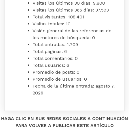
Visitas los últimos 30 días:
9.800
Visitas los últimos 365 días:
37.593
Total visitantes:
108.401
Visitas totales:
10
Visión general de las referencias de
los motores de búsqueda:
0
Total entradas:
1.709
Total páginas:
6
Total comentarios:
0
Total usuarios:
6
Promedio de posts:
0
Promedio de usuarios:
0
Fecha de la última entrada:
agosto 7,
2026
HAGA CLIC EN SUS REDES SOCIALES A CONTINUACIÓN
PARA VOLVER A PUBLICAR ESTE ARTÍCULO