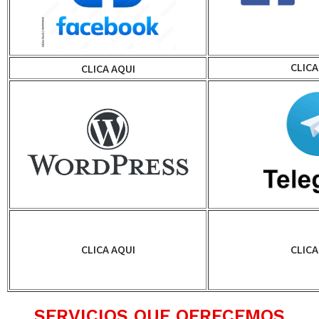
CLICA
CLICA AQUI
CLICA AQUI
CLICA
SERVICIOS QUE OFRECEMOS