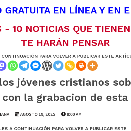
 GRATUITA EN LÍNEA Y EN 
 - 10 NOTICIAS QUE TIENE
TE HARÁN PENSAR
A CONTINUACIÓN PARA VOLVER A PUBLICAR ESTE ARTÍC
los jóvenes cristianos sob
 con la grabacion de esta 
IANA
AGOSTO 19, 2025
8:00 AM
LES A CONTINUACIÓN PARA VOLVER A PUBLICAR ESTE