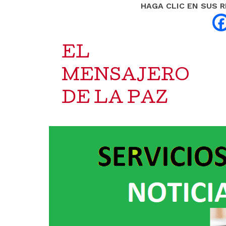
HAGA CLIC EN SUS 
EL
MENSAJERO
DE LA PAZ