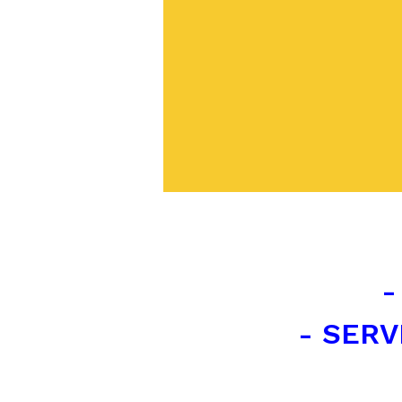
-
- SERV