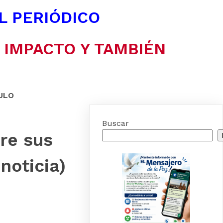
EL PERIÓDICO
N IMPACTO Y TAMBIÉN
ULO
Buscar
re sus
noticia)