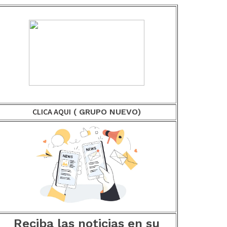
CLICA AQUI
( GRUPO NUEVO)
Reciba las noticias en su