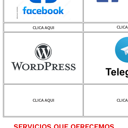
CLICA
CLICA AQUI
CLICA AQUI
CLICA
SERVICIOS QUE OFRECEMOS