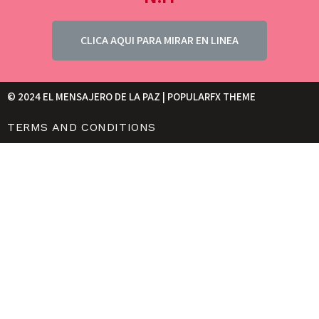
CLICA AQUI PARA MIRAR EN LINEA
© 2024 EL MENSAJERO DE LA PAZ |
POPULARFX THEME
TERMS AND CONDITIONS