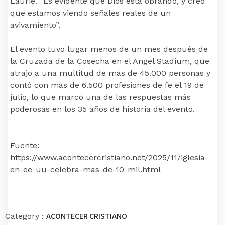
Laurie. “Es evidente que Dios está obrando, y creo
que estamos viendo señales reales de un
avivamiento”.
El evento tuvo lugar menos de un mes después de
la Cruzada de la Cosecha en el Angel Stadium, que
atrajo a una multitud de más de 45.000 personas y
contó con más de 6.500 profesiones de fe el 19 de
julio, lo que marcó una de las respuestas más
poderosas en los 35 años de historia del evento.
Fuente:
https://www.acontecercristiano.net/2025/11/iglesia-
en-ee-uu-celebra-mas-de-10-mil.html
ACONTECER CRISTIANO
Category :