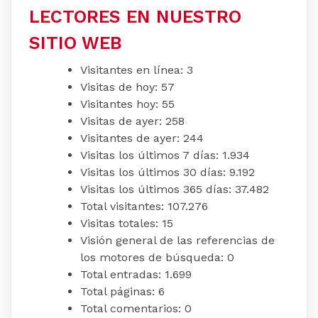
LECTORES EN NUESTRO
SITIO WEB
Visitantes en línea:
3
Visitas de hoy:
57
Visitantes hoy:
55
Visitas de ayer:
258
Visitantes de ayer:
244
Visitas los últimos 7 días:
1.934
Visitas los últimos 30 días:
9.192
Visitas los últimos 365 días:
37.482
Total visitantes:
107.276
Visitas totales:
15
Visión general de las referencias de
los motores de búsqueda:
0
Total entradas:
1.699
Total páginas:
6
Total comentarios:
0